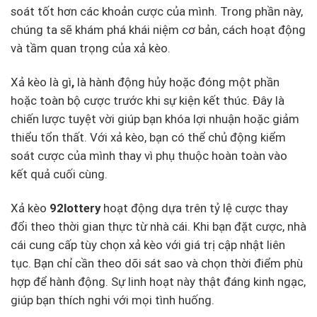
soát tốt hơn các khoản cược của mình. Trong phần này,
chúng ta sẽ khám phá khái niệm cơ bản, cách hoạt động
và tầm quan trọng của xả kèo.
Xả kèo là gì
,
là hành động hủy hoặc đóng một phần
hoặc toàn bộ cược trước khi sự kiện kết thúc. Đây là
chiến lược tuyệt vời giúp bạn khóa lợi nhuận hoặc giảm
thiểu tổn thất. Với xả kèo, bạn có thể chủ động kiểm
soát cược của mình thay vì phụ thuộc hoàn toàn vào
kết quả cuối cùng.
Xả kèo
92lottery
hoạt động dựa trên tỷ lệ cược thay
đổi theo thời gian thực từ nhà cái. Khi bạn đặt cược, nhà
cái cung cấp tùy chọn xả kèo với giá trị cập nhật liên
tục. Bạn chỉ cần theo dõi sát sao và chọn thời điểm phù
hợp để hành động. Sự linh hoạt này thật đáng kinh ngạc,
giúp bạn thích nghi với mọi tình huống.