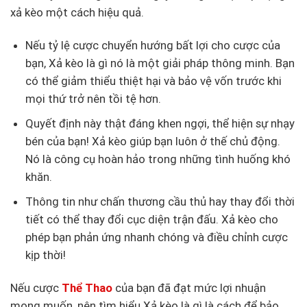
xả kèo một cách hiệu quả.
Nếu tỷ lệ cược chuyển hướng bất lợi cho cược của
bạn, Xả kèo là gì
nó là một
giải pháp thông minh. Bạn
có thể giảm thiểu thiệt hại và bảo vệ vốn trước khi
mọi thứ trở nên tồi tệ hơn.
Quyết định này thật đáng khen ngợi, thể hiện sự nhạy
bén của bạn! Xả kèo giúp bạn luôn ở thế chủ động.
Nó là công cụ hoàn hảo trong những tình huống khó
khăn.
Thông tin như chấn thương cầu thủ hay thay đổi thời
tiết có thể thay đổi cục diện trận đấu. Xả kèo cho
phép bạn phản ứng nhanh chóng và điều chỉnh cược
kịp thời!
Nếu cược
Thể Thao
của bạn đã đạt mức lợi nhuận
mong muốn, nên tìm hiểu Xả kèo là gì là cách để bảo