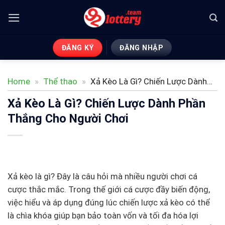
Bỏ
qua
nội
dung
ĐĂNG KÝ
ĐĂNG NHẬP
Home
»
Thể thao
»
Xả Kèo Là Gì? Chiến Lược Dành
Phần Thắng Cho Người Chơi
Xả Kèo Là Gì? Chiến Lược Dành Phần
Thắng Cho Người Chơi
Xả kèo là gì? Đây là câu hỏi mà nhiều người chơi cá
cược thắc mắc. Trong thế giới cá cược đầy biến động,
việc hiểu và áp dụng đúng lúc chiến lược xả kèo có thể
là chìa khóa giúp bạn bảo toàn vốn và tối đa hóa lợi