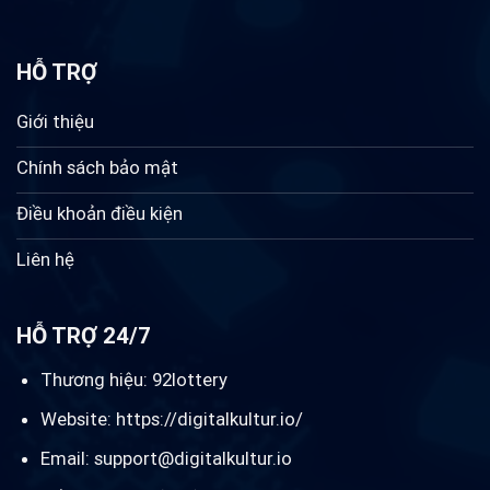
HỖ TRỢ
Giới thiệu
Chính sách bảo mật
Điều khoản điều kiện
Liên hệ
HỖ TRỢ 24/7
Thương hiệu: 92lottery
Website: https://digitalkultur.io/
Email:
support@digitalkultur.io