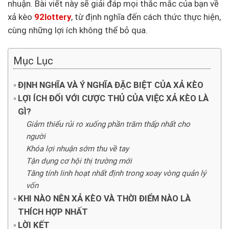
nhuận. Bài viết này sẽ giải đáp mọi thắc mắc của bạn về
xả kèo
92lottery
, từ định nghĩa đến cách thức thực hiện,
cùng những lợi ích không thể bỏ qua.
Mục Lục
ĐỊNH NGHĨA VÀ Ý NGHĨA ĐẶC BIỆT CỦA XẢ KÈO
LỢI ÍCH ĐỐI VỚI CƯỢC THỦ CỦA VIỆC XẢ KÈO LÀ
GÌ?
Giảm thiểu rủi ro xuống phần trăm thấp nhất cho
người
Khóa lợi nhuận sớm thu về tay
Tận dụng cơ hội thị trường mới
Tăng tính linh hoạt nhất định trong xoay vòng quản lý
vốn
KHI NÀO NÊN XẢ KÈO VÀ THỜI ĐIỂM NÀO LÀ
THÍCH HỢP NHẤT
LỜI KẾT