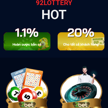
92LOTTERY
HOT