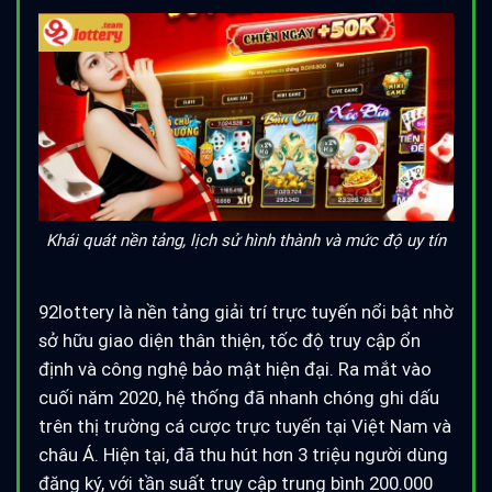
Khái quát nền tảng, lịch sử hình thành và mức độ uy tín
92lottery là nền tảng giải trí trực tuyến nổi bật nhờ
sở hữu giao diện thân thiện, tốc độ truy cập ổn
định và công nghệ bảo mật hiện đại. Ra mắt vào
cuối năm 2020, hệ thống đã nhanh chóng ghi dấu
trên thị trường cá cược trực tuyến tại Việt Nam và
châu Á. Hiện tại, đã thu hút hơn 3 triệu người dùng
đăng ký, với tần suất truy cập trung bình 200.000