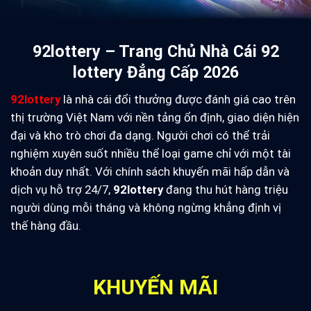
92lottery – Trang Chủ Nhà Cái 92
lottery Đẳng Cấp 2026
92lottery
là nhà cái đổi thưởng được đánh giá cao trên
thị trường Việt Nam với nền tảng ổn định, giao diện hiện
đại và kho trò chơi đa dạng. Người chơi có thể trải
nghiệm xuyên suốt nhiều thể loại game chỉ với một tài
khoản duy nhất. Với chính sách khuyến mãi hấp dẫn và
dịch vụ hỗ trợ 24/7,
92lottery
đang thu hút hàng triệu
người dùng mỗi tháng và không ngừng khẳng định vị
thế hàng đầu.
KHUYẾN MÃI