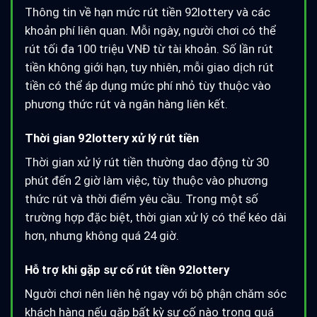
Thông tin về hạn mức rút tiền 92lottery và các
khoản phí liên quan. Mỗi ngày, người chơi có thể
rút tối đa 100 triệu VNĐ từ tài khoản. Số lần rút
tiền không giới hạn, tuy nhiên, mỗi giao dịch rút
tiền có thể áp dụng mức phí nhỏ tùy thuộc vào
phương thức rút và ngân hàng liên kết.
Thời gian 92lottery xử lý rút tiền
Thời gian xử lý rút tiền thường dao động từ 30
phút đến 2 giờ làm việc, tùy thuộc vào phương
thức rút và thời điểm yêu cầu. Trong một số
trường hợp đặc biệt, thời gian xử lý có thể kéo dài
hơn, nhưng không quá 24 giờ.
Hỗ trợ khi gặp sự cố rút tiền 92lottery
Người chơi nên liên hệ ngay với bộ phận chăm sóc
khách hàng nếu gặp bất kỳ sự cố nào trong quá