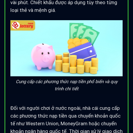
vài phút. Chiết khấu được áp dụng tùy theo từng
loại thẻ và mệnh giá.
Cung cấp các phương thức nạp tiền phổ biến và quy
trình chi tiết
Đối với người chơi ở nước ngoài, nhà cái cung cấp
các phương thức nạp tiền qua chuyển khoản quốc
tế như Western Union, MoneyGram hoặc chuyển
khoản ngân hàng quốc tế. Thời gian xử lý giao dịch