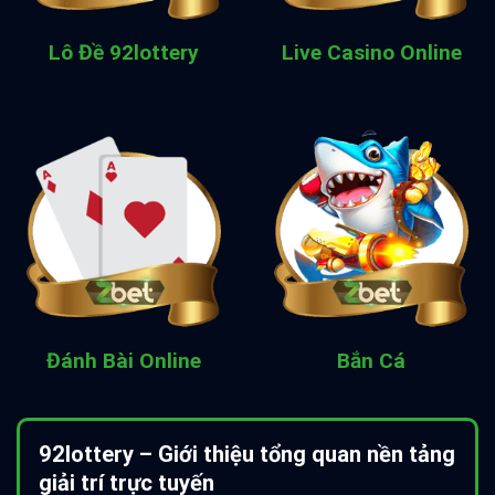
Lô Đề 92lottery
Live Casino Online
Đánh Bài Online
Bắn Cá
92lottery – Giới thiệu tổng quan nền tảng
giải trí trực tuyến