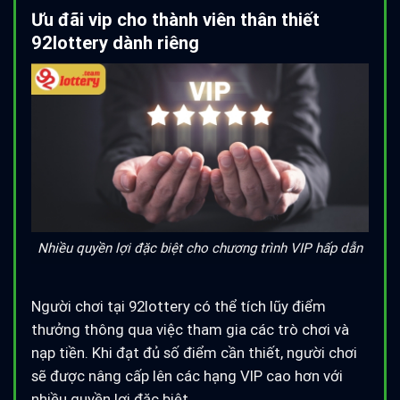
Ưu đãi vip cho thành viên thân thiết
92lottery dành riêng
Nhiều quyền lợi đặc biệt cho chương trình VIP hấp dẫn
Người chơi tại 92lottery có thể tích lũy điểm
thưởng thông qua việc tham gia các trò chơi và
nạp tiền. Khi đạt đủ số điểm cần thiết, người chơi
sẽ được nâng cấp lên các hạng VIP cao hơn với
nhiều quyền lợi đặc biệt.