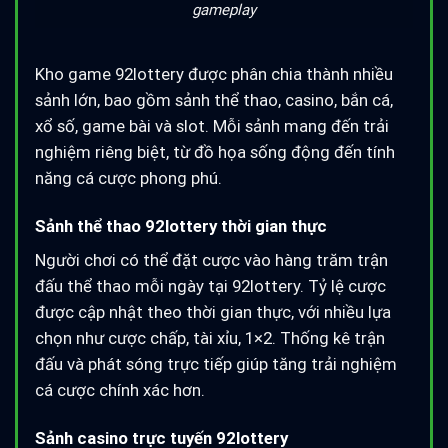
gameplay
Kho game 92lottery được phân chia thành nhiều
sảnh lớn, bao gồm sảnh thể thao, casino, bắn cá,
xổ số, game bài và slot. Mỗi sảnh mang đến trải
nghiệm riêng biệt, từ đồ họa sống động đến tính
năng cá cược phong phú.
Sảnh thể thao 92lottery thời gian thực
Người chơi có thể đặt cược vào hàng trăm trận
đấu thể thao mỗi ngày tại 92lottery. Tỷ lệ cược
được cập nhật theo thời gian thực, với nhiều lựa
chọn như cược chấp, tài xỉu, 1×2. Thống kê trận
đấu và phát sóng trực tiếp giúp tăng trải nghiệm
cá cược chính xác hơn.
Sảnh casino trực tuyến 92lottery