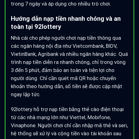
trong 7 ngày và áp dụng cho nhiều trò chơi.
Hướng dẫn nạp tiền nhanh chóng và an
toàn tại 92lottery
Nhà cái cho phép người chơi nạp tiền thông qua
các ngân hàng nội địa như Vietcombank, BIDV,
VietinBank, Agribank và nhiều ngân hàng khác. Quá
trình nạp tiền diễn ra nhanh chóng, chỉ trong vòng
3 đến 5 phút, đảm bảo an toàn và tiện lợi cho
người dùng. Chỉ cần quét mã QR hoặc chuyển
khoản theo hướng dẫn, số tiền sẽ được cập nhật
ngay lập tức.
92lottery hỗ trợ nạp tiền bằng thẻ cào điện thoại
từ các nhà mạng lớn như Viettel, Mobifone,
Vinaphone. Người chơi chỉ cần nhập mã thẻ và seri,
hệ thống sẽ xử lý và cộng tiền vào tài khoản sau