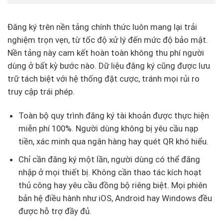
Đăng ký
trên nền tảng chính thức luôn mang lại trải
nghiệm trọn vẹn, từ tốc độ xử lý đến mức độ bảo mật.
Nền tảng này cam kết hoàn toàn không thu phí người
dùng ở bất kỳ bước nào. Dữ liệu đăng ký cũng được lưu
trữ tách biệt với hệ thống đặt cược, tránh mọi rủi ro
truy cập trái phép.
Toàn bộ quy trình đăng ký tài khoản được thực hiện
miễn phí 100%. Người dùng không bị yêu cầu nạp
tiền, xác minh qua ngân hàng hay quét QR khó hiểu.
Chỉ cần đăng ký một lần, người dùng có thể đăng
nhập ở mọi thiết bị. Không cần thao tác kích hoạt
thủ công hay yêu cầu đồng bộ riêng biệt. Mọi phiên
bản hệ điều hành như iOS, Android hay Windows đều
được hỗ trợ đầy đủ.