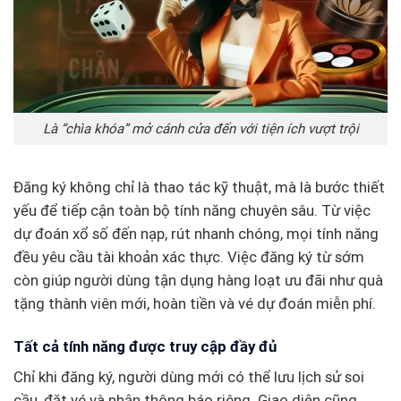
Là “chìa khóa” mở cánh cửa đến với tiện ích vượt trội
Đăng ký
không chỉ là thao tác kỹ thuật, mà là bước thiết
yếu để tiếp cận toàn bộ tính năng chuyên sâu. Từ việc
dự đoán xổ số đến nạp, rút nhanh chóng, mọi tính năng
đều yêu cầu tài khoản xác thực. Việc đăng ký từ sớm
còn giúp người dùng tận dụng hàng loạt ưu đãi như quà
tặng thành viên mới, hoàn tiền và vé dự đoán miễn phí.
Tất cả tính năng được truy cập đầy đủ
Chỉ khi đăng ký, người dùng mới có thể lưu lịch sử soi
cầu, đặt vé và nhận thông báo riêng. Giao diện cũng