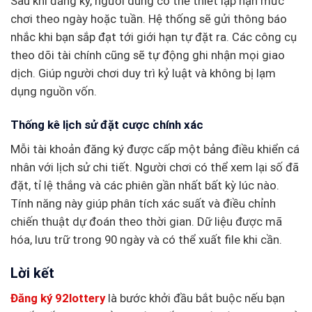
Sau khi đăng ký, người dùng có thể thiết lập hạn mức
chơi theo ngày hoặc tuần. Hệ thống sẽ gửi thông báo
nhắc khi bạn sắp đạt tới giới hạn tự đặt ra. Các công cụ
theo dõi tài chính cũng sẽ tự động ghi nhận mọi giao
dịch. Giúp người chơi duy trì kỷ luật và không bị lạm
dụng nguồn vốn.
Thống kê lịch sử đặt cược chính xác
Mỗi tài khoản đăng ký được cấp một bảng điều khiển cá
nhân với lịch sử chi tiết. Người chơi có thể xem lại số đã
đặt, tỉ lệ thắng và các phiên gần nhất bất kỳ lúc nào.
Tính năng này giúp phân tích xác suất và điều chỉnh
chiến thuật dự đoán theo thời gian. Dữ liệu được mã
hóa, lưu trữ trong 90 ngày và có thể xuất file khi cần.
Lời kết
Đăng ký 92lottery
là bước khởi đầu bắt buộc nếu bạn