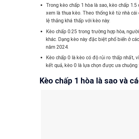
Trong kèo chấp 1 hòa là sao, kèo chấp 1.5 d
xem là thua kèo. Theo thống kê từ nhà cái c
lệ thắng khá thấp với kèo này.
Kèo chấp 0.25 trong trường hợp hòa, người 
khác. Dạng kèo này đặc biệt phổ biến ở các
năm 2024.
Kèo chấp 0 là kèo có độ rủi ro thấp nhất, v
kết quả, kèo 0 là lựa chọn được ưa chuộng v
Kèo chấp 1 hòa là sao và cá