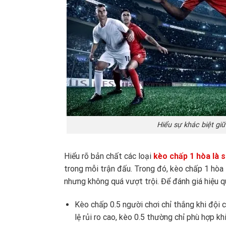
Hiểu sự khác biệt giữ
Hiểu rõ bản chất các loại
kèo chấp 1 hòa là 
trong mỗi trận đấu. Trong đó, kèo chấp 1 hòa
nhưng không quá vượt trội. Để đánh giá hiệu qu
Kèo chấp 0.5 người chơi chỉ thắng khi đội 
lệ rủi ro cao, kèo 0.5 thường chỉ phù hợp k