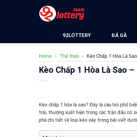
Bỏ
qua
nội
dung
92LOTTERY
ĐÁ GÀ
Home
»
Thể thao
»
Kèo Chấp 1 Hòa Là Sao
Kèo Chấp 1 Hòa Là Sao –
Kèo chấp 1 hòa là sao? Đây là câu hỏi phổ biế
trái, thường xuất hiện trong các trận đấu có s
phá chi tiết về loại kèo này trong bài viết dưới