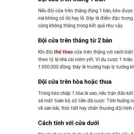
Nếu đội cửa trên thắng đúng 1 bàn, kèo được t
mà không có lời hay lỗ. Đây là điểm đặc trưng
cũng không thắng trong kết quả như vậy.
Đội cửa trên thắng từ 2 bàn
Khi đội
thể thao
cửa trên thắng với cách biệt
theo tỷ lệ nhà cái niêm yết. Ví dụ cược 1 triệu
1.950.000 đồng. Đây là trường hợp lý tưởng k
Đội cửa trên hòa hoặc thua
Trong kèo chấp 1 hòa là sao, nếu trận đấu kết
sẽ mất toàn bộ số tiền đã cược. Tình huống n
về sân bãi, thời tiết hay chấn thương đội hình 
Cách tính với cửa dưới