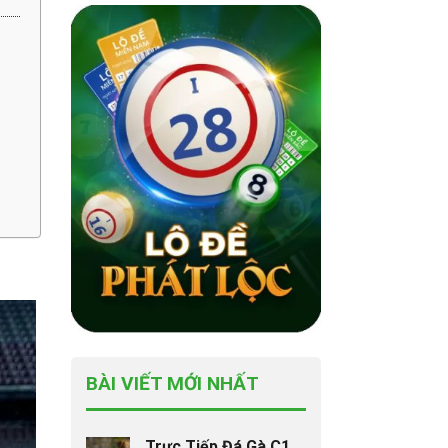
BÀI VIẾT MỚI NHẤT
Trực Tiếp Đá Gà C1