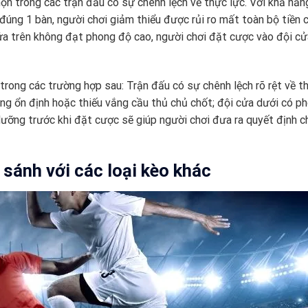
họn trong các trận đấu có sự chênh lệch về thực lực. Với khả năn
 đúng 1 bàn, người chơi giảm thiểu được rủi ro mất toàn bộ tiền 
ửa trên không đạt phong độ cao, người chơi đặt cược vào đội cử
trong các trường hợp sau: Trận đấu có sự chênh lệch rõ rệt về t
ông ổn định hoặc thiếu vắng cầu thủ chủ chốt; đội cửa dưới có p
 lưỡng trước khi đặt cược sẽ giúp người chơi đưa ra quyết định c
 sánh với các loại kèo khác