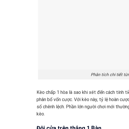
Phân tích chi tiết t
Kèo chấp 1 hòa là sao khi xét đến cách tính t
phân bổ vốn cược. Với kèo này, tỷ lệ hoàn cư
số chênh lệch. Phần lớn người chơi mới thường
kèo.
Đội cửa trên thắng 1 Bàn