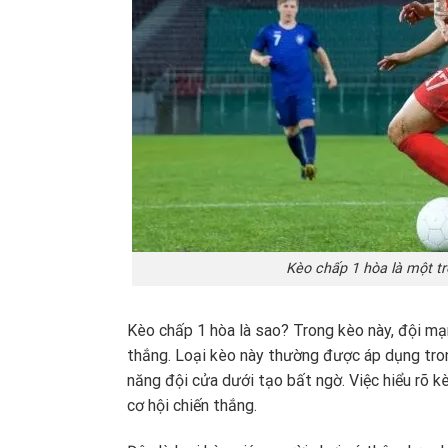
Kèo chấp 1 hòa là một tr
Kèo chấp 1 hòa là sao? Trong kèo này, đội mạ
thắng. Loại kèo này thường được áp dụng trong
năng đội cửa dưới tạo bất ngờ. Việc hiểu rõ k
cơ hội chiến thắng.