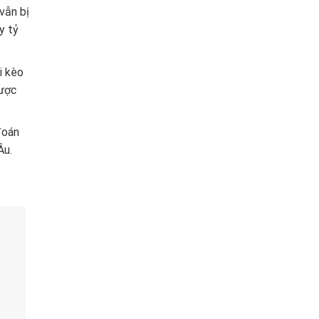
vẫn bị
y tỷ
i kèo
cược
đoán
Âu.