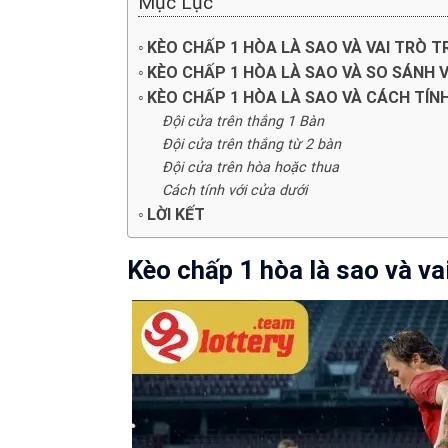
Mục Lục
KÈO CHẤP 1 HÒA LÀ SAO VÀ VAI TRÒ 
KÈO CHẤP 1 HÒA LÀ SAO VÀ SO SÁNH 
KÈO CHẤP 1 HÒA LÀ SAO VÀ CÁCH TÍN
Đội cửa trên thắng 1 Bàn
Đội cửa trên thắng từ 2 bàn
Đội cửa trên hòa hoặc thua
Cách tính với cửa dưới
LỜI KẾT
Kèo chấp 1 hòa là sao và va