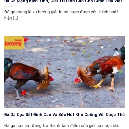
Đá Gà Mạng Kịch Tính, Giải Trí Đỉnh Cao Cho Cược Thủ Việt
Đá gà mạng là xu hướng giải trí cá cược được yêu thích nhất
hiện [...]
Đá Gà Cựa Sắt Đỉnh Cao Và Sức Hút Khó Cưỡng Với Cược Thủ
Đá gà cựa sắt đang trở thành tâm điểm của giới cá cược khu