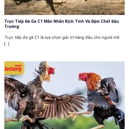
Trực Tiếp Đá Gà C1 Mãn Nhãn Kịch Tính Và Đậm Chất Đấu
Trường
Trực tiếp đá gà C1 là lựa chọn giải trí hàng đầu cho người mê
[...]