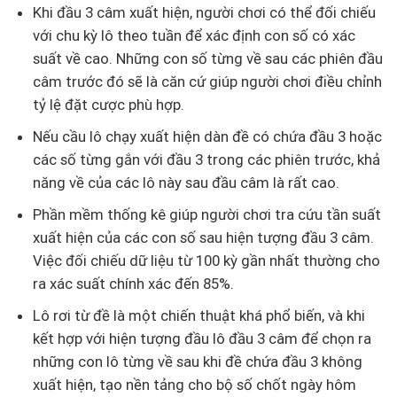
Khi đầu 3 câm xuất hiện, người chơi có thể đối chiếu
với chu kỳ lô theo tuần để xác định con số có xác
suất về cao. Những con số từng về sau các phiên đầu
câm trước đó sẽ là căn cứ giúp người chơi điều chỉnh
tỷ lệ đặt cược phù hợp.
Nếu cầu lô chạy xuất hiện dàn đề có chứa đầu 3 hoặc
các số từng gắn với đầu 3 trong các phiên trước, khả
năng về của các lô này sau đầu câm là rất cao.
Phần mềm thống kê giúp người chơi tra cứu tần suất
xuất hiện của các con số sau hiện tượng đầu 3 câm.
Việc đối chiếu dữ liệu từ 100 kỳ gần nhất thường cho
ra xác suất chính xác đến 85%.
Lô rơi từ đề là một chiến thuật khá phổ biến, và khi
kết hợp với hiện tượng đầu lô đầu 3 câm để chọn ra
những con lô từng về sau khi đề chứa đầu 3 không
xuất hiện, tạo nền tảng cho bộ số chốt ngày hôm