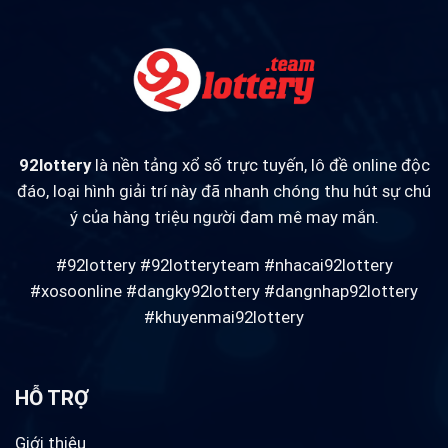
92lottery
là nền tảng xổ số trực tuyến, lô đề online độc
đáo, loại hình giải trí này đã nhanh chóng thu hút sự chú
ý của hàng triệu người đam mê may mắn.
#92lottery #92lotteryteam #nhacai92lottery
#xosoonline #dangky92lottery #dangnhap92lottery
#khuyenmai92lottery
HỖ TRỢ
Giới thiệu