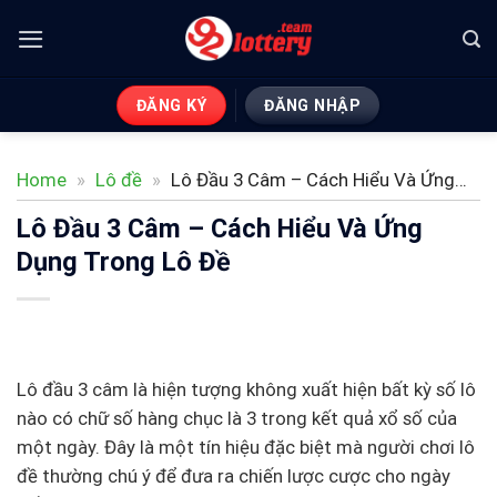
Bỏ
qua
nội
dung
ĐĂNG KÝ
ĐĂNG NHẬP
Home
»
Lô đề
»
Lô Đầu 3 Câm – Cách Hiểu Và Ứng
Dụng Trong Lô Đề
Lô Đầu 3 Câm – Cách Hiểu Và Ứng
Dụng Trong Lô Đề
Lô đầu 3 câm là hiện tượng không xuất hiện bất kỳ số lô
nào có chữ số hàng chục là 3 trong kết quả xổ số của
một ngày. Đây là một tín hiệu đặc biệt mà người chơi lô
đề thường chú ý để đưa ra chiến lược cược cho ngày