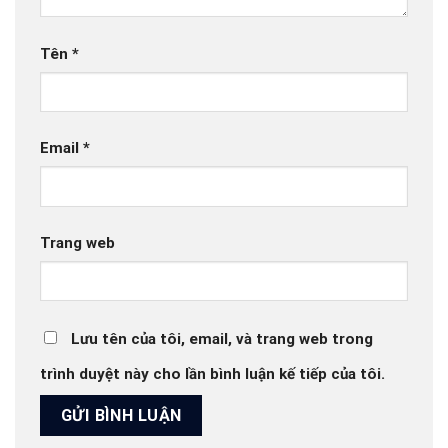
Tên
*
Email
*
Trang web
Lưu tên của tôi, email, và trang web trong
trình duyệt này cho lần bình luận kế tiếp của tôi.