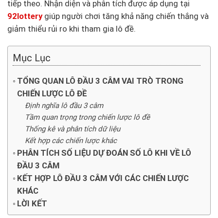
tiếp theo. Nhận diện và phân tích được áp dụng tại
92lottery
giúp người chơi tăng khả năng chiến thắng và
giảm thiểu rủi ro khi tham gia lô đề.
Mục Lục
TỔNG QUAN LÔ ĐẦU 3 CÂM VAI TRÒ TRONG
CHIẾN LƯỢC LÔ ĐỀ
Định nghĩa lô đầu 3 câm
Tầm quan trọng trong chiến lược lô đề
Thống kê và phân tích dữ liệu
Kết hợp các chiến lược khác
PHÂN TÍCH SỐ LIỆU DỰ ĐOÁN SỐ LÔ KHI VỀ LÔ
ĐẦU 3 CÂM
KẾT HỢP LÔ ĐẦU 3 CÂM VỚI CÁC CHIẾN LƯỢC
KHÁC
LỜI KẾT