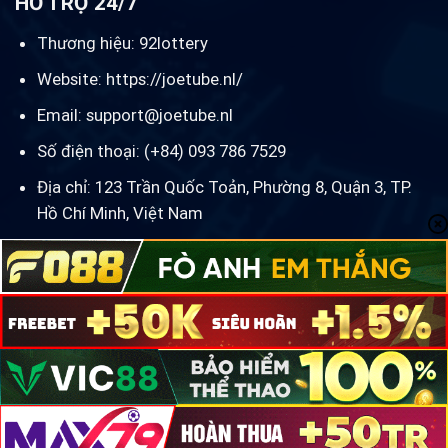
HỖ TRỢ 24/7
Thương hiệu: 92lottery
Website: https://joetube.nl/
Email:
support@joetube.nl
Số điện thoại: (+84) 093 786 7529
Địa chỉ: 123 Trần Quốc Toản, Phường 8, Quận 3, TP.
Hồ Chí Minh, Việt Nam
Zipcode: 700000
Copyright 2026 ©
joetube.nl