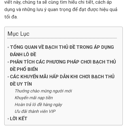
viết này, chúng ta sẽ cùng tìm hiểu chi tiết, cách áp
dụng và những lưu ý quan trọng để đạt được hiệu quả
tối đa.
Mục Lục
TỔNG QUAN VỀ BẠCH THỦ ĐỀ TRONG ÁP DỤNG
ĐÁNH LÔ ĐỀ
PHÂN TÍCH CÁC PHƯƠNG PHÁP CHƠI BẠCH THỦ
ĐỀ PHỔ BIẾN
CÁC KHUYẾN MÃI HẤP DẪN KHI CHƠI BẠCH THỦ
ĐỀ UY TÍN
Thưởng chào mừng người mới
Khuyến mãi nạp tiền
Hoàn trả lô đề hàng ngày
Ưu đãi thành viên VIP
LỜI KẾT