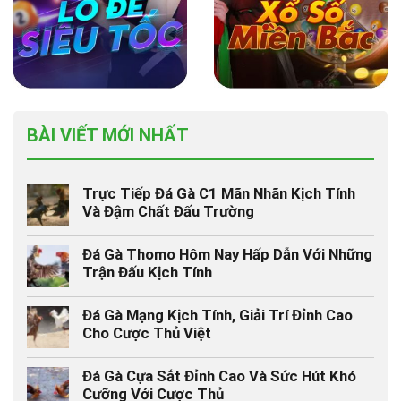
BÀI VIẾT MỚI NHẤT
Trực Tiếp Đá Gà C1 Mãn Nhãn Kịch Tính
Và Đậm Chất Đấu Trường
Đá Gà Thomo Hôm Nay Hấp Dẫn Với Những
Trận Đấu Kịch Tính
Đá Gà Mạng Kịch Tính, Giải Trí Đỉnh Cao
Cho Cược Thủ Việt
Đá Gà Cựa Sắt Đỉnh Cao Và Sức Hút Khó
Cưỡng Với Cược Thủ