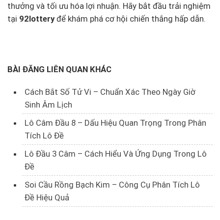
thưởng và tối ưu hóa lợi nhuận. Hãy bắt đầu trải nghiệm
tại
92lottery
để khám phá cơ hội chiến thắng hấp dẫn.
BÀI ĐĂNG LIÊN QUAN KHÁC
Cách Bắt Số Tử Vi – Chuẩn Xác Theo Ngày Giờ
Sinh Âm Lịch
Lô Câm Đầu 8 – Dấu Hiệu Quan Trọng Trong Phân
Tích Lô Đề
Lô Đầu 3 Câm – Cách Hiểu Và Ứng Dụng Trong Lô
Đề
Soi Cầu Rồng Bạch Kim – Công Cụ Phân Tích Lô
Đề Hiệu Quả