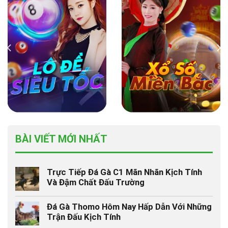
BÀI VIẾT MỚI NHẤT
Trực Tiếp Đá Gà C1 Mãn Nhãn Kịch Tính
Và Đậm Chất Đấu Trường
Đá Gà Thomo Hôm Nay Hấp Dẫn Với Những
Trận Đấu Kịch Tính