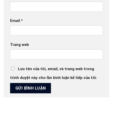
Email
*
Trang web
Lưu tên của tôi, email, và trang web trong
trình duyệt này cho lần bình luận kế tiếp của tôi.