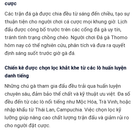
cược
Các trận đá gà được chia đều từ sáng đến chiều, tạo sự
thuận tiện cho người chơi cá cược mọi khung giờ. Lịch
đấu được công bố trước trên các cổng đá gà uy tín,
tránh tình trạng chồng chéo. Người chơi Đá gà Thomo
hôm nay có thể nghiên cứu, phân tích và đưa ra quyết
định sáng suốt trước giờ gà đá.
Chiến kê được chọn lọc khắt khe từ các lò huấn luyện
danh tiếng
Những chú gà tham gia đấu đều trải qua huấn luyện
chuyên sâu, đảm bảo thể chất và kỹ thuật ưu việt. Đa số
đều đến từ các lò nổi tiếng như Mộc Hóa, Trà Vinh, hoặc
nhập khẩu từ Thái Lan, Campuchia. Việc chọn lọc kỹ
lưỡng giúp nâng cao chất lượng trận đấu và giảm rủi ro
cho người đặt cược.