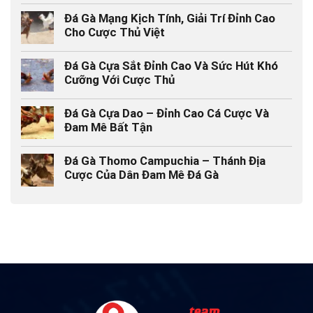
Đá Gà Mạng Kịch Tính, Giải Trí Đỉnh Cao
Cho Cược Thủ Việt
Đá Gà Cựa Sắt Đỉnh Cao Và Sức Hút Khó
Cưỡng Với Cược Thủ
Đá Gà Cựa Dao – Đỉnh Cao Cá Cược Và
Đam Mê Bất Tận
Đá Gà Thomo Campuchia – Thánh Địa
Cược Của Dân Đam Mê Đá Gà