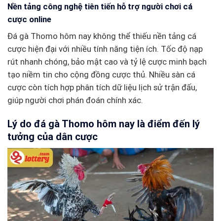
Nền tảng công nghệ tiên tiến hỗ trợ người chơi cá
cược online
Đá gà Thomo hôm nay không thể thiếu nền tảng cá
cược hiện đại với nhiều tính năng tiện ích. Tốc độ nạp
rút nhanh chóng, bảo mật cao và tỷ lệ cược minh bạch
tạo niềm tin cho cộng đồng cược thủ. Nhiều sàn cá
cược còn tích hợp phân tích dữ liệu lịch sử trận đấu,
giúp người chơi phán đoán chính xác.
Lý do đá gà Thomo hôm nay là điểm đến lý
tưởng của dân cược