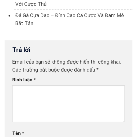
Với Cược Thủ
Đá Gà Cựa Dao – Đỉnh Cao Cá Cược Và Đam Mê
Bất Tận
Trả lời
Email của bạn sẽ không được hiển thị công khai.
Các trường bắt buộc được đánh dấu
*
Bình luận
*
Tên
*